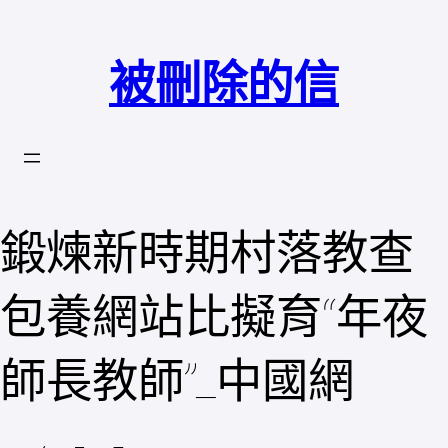
跳
至
被刪除的信
主
要
內
容
鍛煉新時期村落教查
包養網站比擬育“年夜
師長教師”_中國網