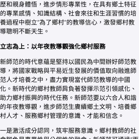
歷和親身體悟，進步情形專業性，在具有鄉土特征
的專業感情、知識結構、社會來往和生涯習慣的培
養過程中樹立“為了鄉村”的教導信心，激發鄉村教
導聰明不斷天生。
立志為上：以年夜教導觀強化鄉村服務
新師范的時代意蘊是堅持以國民為中間辦好師范教
導，將國家戰略與平易近生發展的價值取向融進師
范人才培養之中，盡力實現當代師范教導的中國
化。新時代的鄉村教師肩負著發揮示范引領感化、
助力鄉村振興的時代任務。新師范要以六合人和諧
的年夜教導觀，進步師范生賡續鄉土文明、培養鄉
村人才、服務鄉村管理的意識、才能和信念。
一是激活成分認同，筑牢服務意識。鄉村教師的社