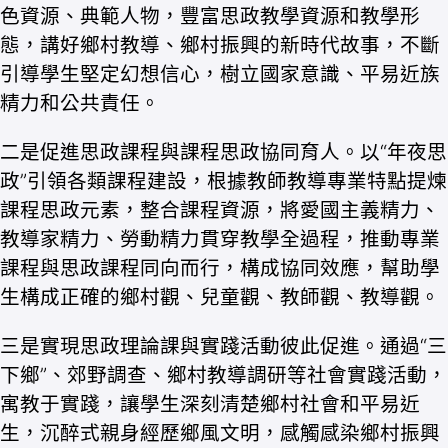
色資源、典範人物，豐富思政教學資源和教學形
態，講好鄉村教導、鄉村振興的新時代故事，不斷
引導學生堅定幻想信心，樹立國家意識、平易近族
精力和公共責任。
二是促進思政課程與課程思政協同育人。以“年夜思
政”引領各類課程建設，根據教師教導專業特點提煉
課程思政元素，整合課程資源，將愛國主義精力、
教導家精力、勞動精力貫穿教學全過程，推動專業
課程與思政課程同向而行，構成協同效應，幫助學
生構成正確的鄉村觀、兒童觀、教師觀、教導觀。
三是實現思政理論課與實踐活動彼此促進。通過“三
下鄉”、郊野調查、鄉村教導調研等社會實踐活動，
寓教于實踐，讓學生深刻清楚鄉村社會和平易近
生，沉醉式親身經歷鄉風文明，感觸感染鄉村振興