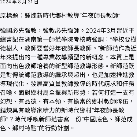
2024 年 8 月 31 日
原標題：錘煉新時代鄉村教導“年夜師長教師”
強國必先強教，強教必先強師。2024年3月習近平
總書記在湖南第一師范學院考核時強調：“學校要樹
德樹人，教師要當好年夜師長教師。”新師范作為近
年來提出的一種專業教導類型的新概念，本質上是
面向出色教師培養的新型師范教導形態。新師范既
是對傳統師范教導的繼承與超出，也是加速推進教
導現代化、發展高質量教師教導的時代請求和任務
召喚。面對鄉村周全振興新形勢，若何打造一支有
幻想、有品德、有本領、有擔當的鄉村教師隊伍，
錘煉具有教導家精力的新時代鄉村“年夜師長教
師”？時代呼喚新師范書寫一份“中國底色、師范成
色、鄉村特點”的行動計劃。