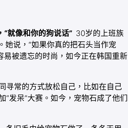
，“就像和你的狗说话”
30岁的上班族
。她说，“如果你真的把石头当作宠
最容易被遗忘的时尚，如今正在韩国重新
同寻常的方式放松自己，比如在自己
“发呆”大赛。如今，宠物石成了他们