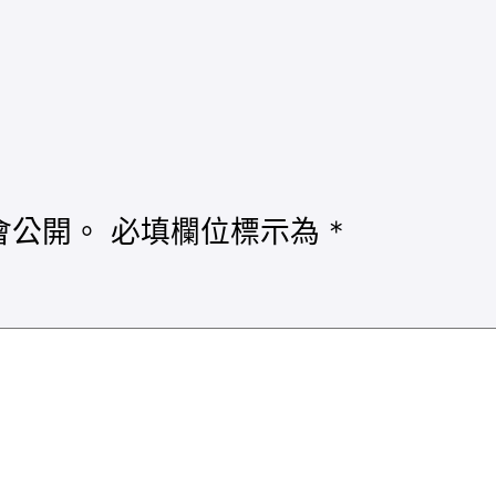
）
會公開。
必填欄位標示為
*