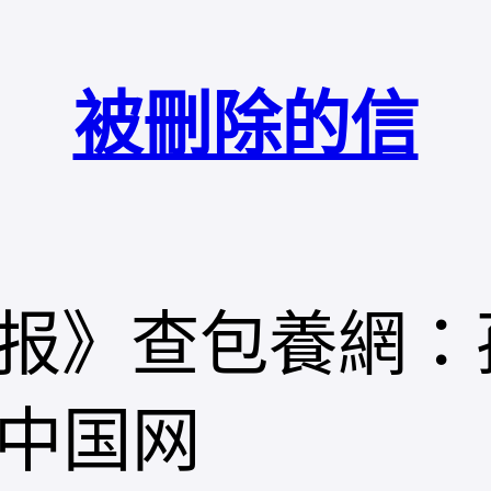
被刪除的信
报》查包養網：
_中国网