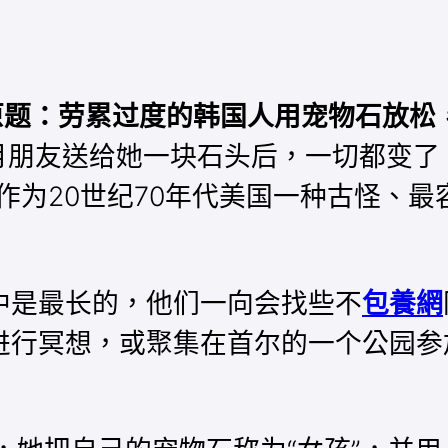
原题：劳累过度的韩国人用宠物石放松
月朋友送给她一块石头后，一切都变了
作为20世纪70年代美国一种古怪、
中是最长的，他们一向会找些不
包養網
行冥想，或聚集在首尔的一个公园参加