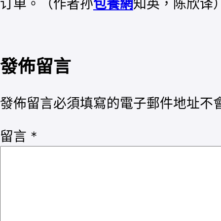
订单。（作者孙
包養網
知英，陈欣译
發佈留言
發佈留言必須填寫的電子郵件地址不
留言
*