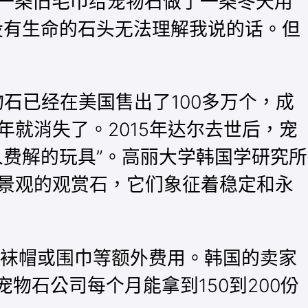
用一条旧毛巾给宠物石做了一条冬天用
没有生命的石头无法理解我说的话。但
物石已经在美国售出了100多万个，成
就消失了。2015年达尔去世后，宠
费解的玩具”。高丽大学韩国学研究所
景观的观赏石，它们象征着稳定和永
长袜帽或围巾等额外费用。韩国的卖家
的宠物石公司每个月能拿到150到200份