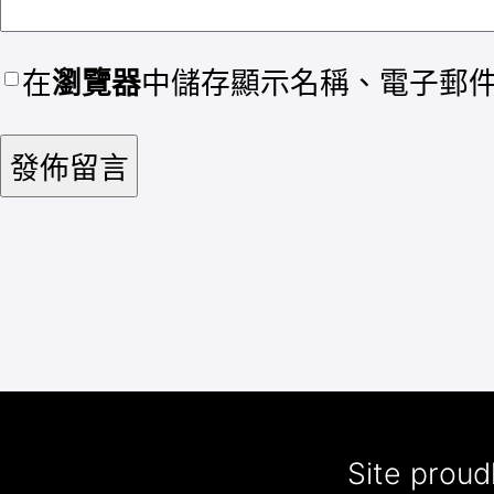
在
瀏覽器
中儲存顯示名稱、電子郵
Site prou