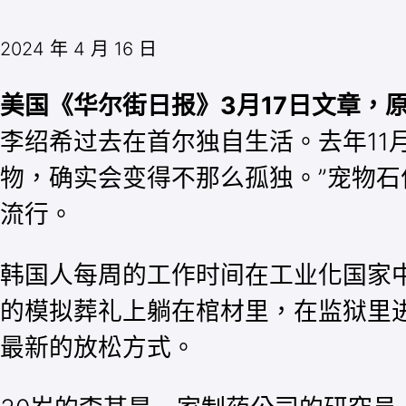
2024 年 4 月 16 日
美国《华尔街日报》3月17日文章，
李绍希过去在首尔独自生活。去年11
物，确实会变得不那么孤独。”宠物石
流行。
韩国人每周的工作时间在工业化国家
的模拟葬礼上躺在棺材里，在监狱里进
最新的放松方式。