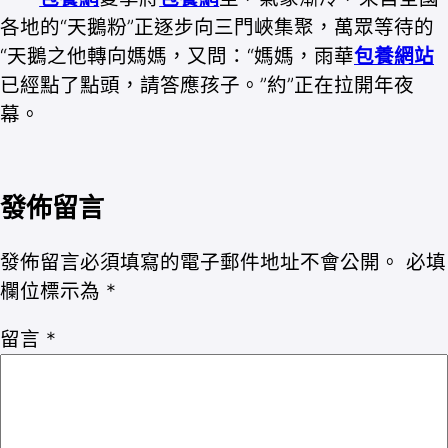
各地的“天鵝粉”正逐步向三門峽集聚，萬眾等待的
“天鵝之他轉向媽媽，又問：“媽媽，雨華
包養網站
已經點了點頭，請答應孩子。”約”正在拉開年夜
幕。
發佈留言
發佈留言必須填寫的電子郵件地址不會公開。
必填
欄位標示為
*
留言
*