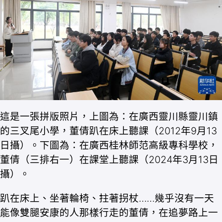
這是一張拼版照片，上圖為：在廣西靈川縣靈川鎮
的三叉尾小學，董倩趴在床上聽課（2012年9月13
日攝）。下圖為：在廣西桂林師范高級專科學校，
董倩（三排右一）在課堂上聽課（2024年3月13日
攝）。
趴在床上、坐著輪椅、拄著拐杖……幾乎沒有一天
能像雙腿安康的人那樣行走的董倩，在追夢路上一