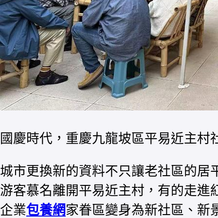
國慶時代，重慶九龍坡區平易近主村
城市更換新的資料不只讓老社區的居平
游客慕名離開平易近主村，有的走進
企業
包養網
家眷區變身為新社區、新景