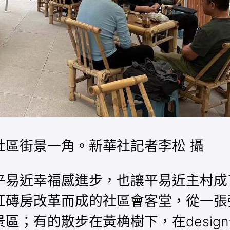
社區街景一角。新華社記者李松 攝
易近幸福感進步，也讓平易近主村成了
紅磚房改革而成的社區會客堂，從一張
區；有的散步在黃桷樹下，在desig