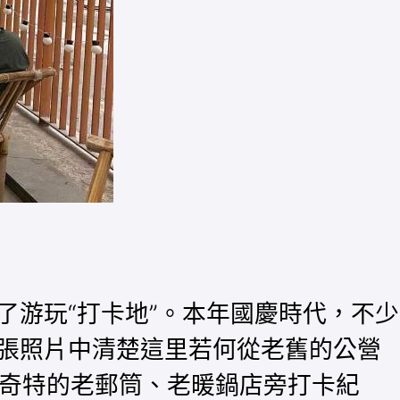
游玩“打卡地”。本年國慶時代，不少
張照片中清楚這里若何從老舊的公營
n奇特的老郵筒、老暖鍋店旁打卡紀