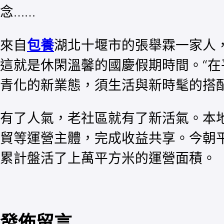
念……
來自
包養
湖北十堰市的張舉霖一家人
這就是休閑溫馨的國慶假期時間。“
青化的新業態，須生活與新時髦的搭
有了人氣，老社區就有了新活氣。本
貿等運營主體，完成收益共享。今朝平
累計盤活了上萬平方米的運營面積。
發佈留言