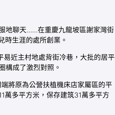
服地聊天……在重慶九龍坡區謝家灣街
到兒時生涯的處所創業。
平易近主村地處背街冷巷，大批的居平
圈構成了激烈對照。
開端將原為公營扶植機床店家屬區的平
1萬多平方米，保存建筑31萬多平方