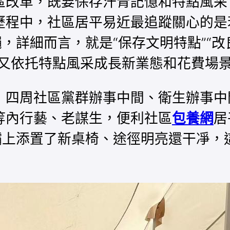
區改革，既要保存汗青記憶和特點風采
歷程中，社區居平易近最追蹤關心的是
，詳細而言，就是“保存文明特點”“改
，又依托特點風采成長新業態和花費場
，四周社區黨群辦事中間、衛生辦事中
等內行藝、老謀生，便利社區
包養網
居
、院壩上添置了新桌椅、途徑明亮還干凈