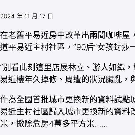
2024 年 11 月 17 日
在老舊平易近房中改革出兩間咖啡屋
道平易近主村社區，“90后”女孩封
“別看此刻這里店展林立、游人如織，
易近樓年久掉修、周遭的狀況臟亂，
作為全國首批城市更換新的資料試點城
易近主村社區歸入城市更換新的資料改
米，撤除危房4萬多平方米……