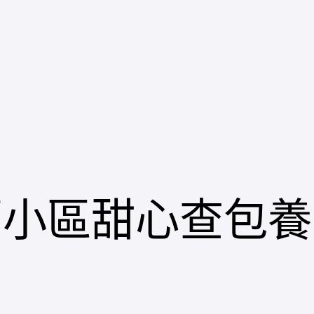
舊小區甜心查包養