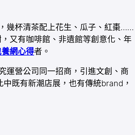
，幾杯清茶配上花生、瓜子、紅棗……
樹，又有咖啡館、非遺館等創意化、年
包養網心得
者。
究運營公司同一招商，引進文創、商
中既有新潮店展，也有傳統brand，