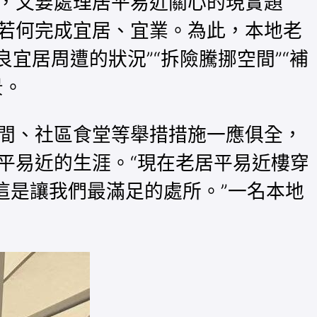
，又要處理居平易近關心的現實題
若何完成宜居、宜業。為此，本地老
良宜居周遭的狀況”“拆險騰挪空間”“補
景。
間、社區食堂等舉措措施一應俱全，
平易近的生涯。“現在老居平易近樓穿
，這是讓我們最滿足的處所。”一名本地