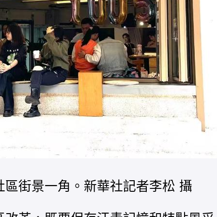
社區街景一角。新華社記者李松 攝