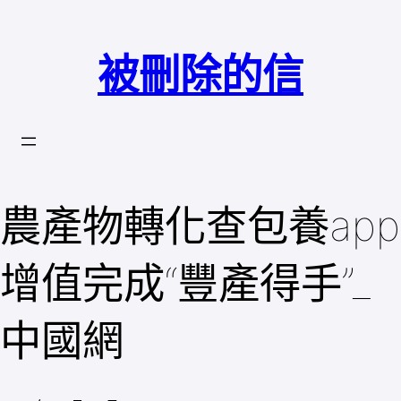
跳
至
被刪除的信
主
要
內
容
農產物轉化查包養app
增值完成“豐產得手”_
中國網