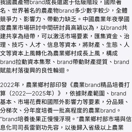
我國農產物brand成長還處于低級階段，國際著
名、世界著名的農產物brand多少數字較少，全體
競爭力、影響力、帶動力缺乏。中國農業年夜學國
度農業市場研討中間研討員高穎以為，以brand共
建共享為紐帶，可以激活市場要素，匯集資金、治
理、技巧、人才、信息等資本，將財產、生態、人
文等資本上風轉化為農業鄉村成長上風，構成
brand拉動資本集聚、brand帶動財產提質、brand
賦能村落復興的良性輪迴。
2022年，農業鄉村部印發《農業brand精品培養打
算（2022—2025年）》，依據財產範圍、brand
基本、市場花費和國際外影響力等要素，分品類、
分梯次、分年度培養一批高程度的農業brand。
“brand培養後果正慢慢浮現。”農業鄉村部市場與信
息化司司長雷劉功先容，以後歸入省級以上農業