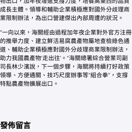
物出口，加年夜增進支撐力度，培養高東西的品質
成長主體。領導和輔助企業積極應對國外分歧理商
業限制辦法，為出口營建傑出內部周遭的狀況。
“一向以來，海關經由過程加年夜企業對外官方注冊
的推舉力度、建立鮮活易腐農產物屬地查檢綠色通
道、輔助企業積極應對國外分歧理商業限制辦法，
助力我國農產物‘走出往’。”海關總署綜合營業司副
司長林少濱說，下一個步驟，海關將持續打好政策
領導、方便通關、技巧尺度辦事等“組合拳”，支撐
特點農產物擴展出口。
發佈留言