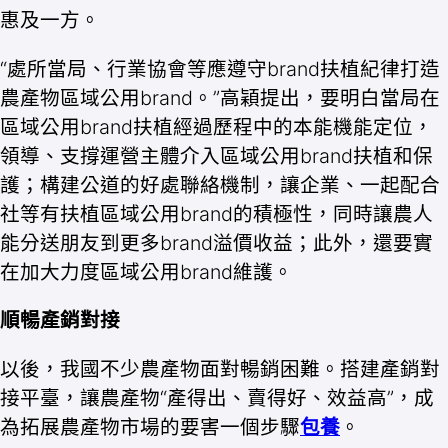
惠及一方。
“處所當局、行業協會等應遵守brand扶植紀律打造
農產物區域公用brand。”高穎提出，要明白當局在
區域公用brand扶植經過歷程中的本能機能定位，
領導、支撐運營主體介入區域公用brand扶植和保
護；構建公道的好處聯絡機制，讓企業、一起配合
社等有扶植區域公用brand的積極性，同時讓農人
能分送朋友到更多brand溢價收益；此外，還要實
在加大力度區域公用brand維護。
順暢產銷對接
以後，我國不少農產物面對暢銷困難。搭建產銷對
接平臺，讓農產物“產得出、賣得好、效益高”，成
為拓展農產物市場的要害一個步驟
包養
。