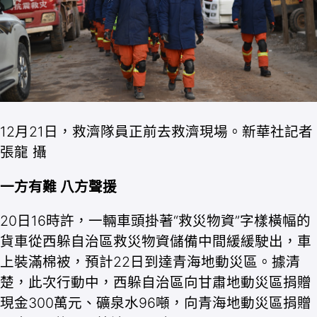
12月21日，救濟隊員正前去救濟現場。新華社記者
張龍 攝
一方有難 八方聲援
20日16時許，一輛車頭掛著“救災物資”字樣橫幅的
貨車從西躲自治區救災物資儲備中間緩緩駛出，車
上裝滿棉被，預計22日到達青海地動災區。據清
楚，此次行動中，西躲自治區向甘肅地動災區捐贈
現金300萬元、礦泉水96噸，向青海地動災區捐贈