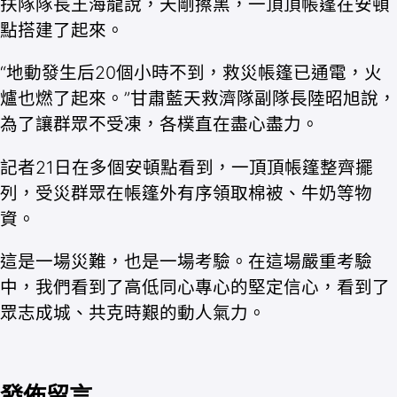
扶隊隊長王海龍說，天剛擦黑，一頂頂帳篷在安頓
點搭建了起來。
“地動發生后20個小時不到，救災帳篷已通電，火
爐也燃了起來。”甘肅藍天救濟隊副隊長陸昭旭說，
為了讓群眾不受凍，各樸直在盡心盡力。
記者21日在多個安頓點看到，一頂頂帳篷整齊擺
列，受災群眾在帳篷外有序領取棉被、牛奶等物
資。
這是一場災難，也是一場考驗。在這場嚴重考驗
中，我們看到了高低同心專心的堅定信心，看到了
眾志成城、共克時艱的動人氣力。
發佈留言