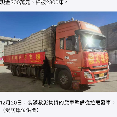
現金300萬元、棉被2300床。
12月20日，裝滿救災物資的貨車準備從拉薩發車。
（受訪單位供圖）