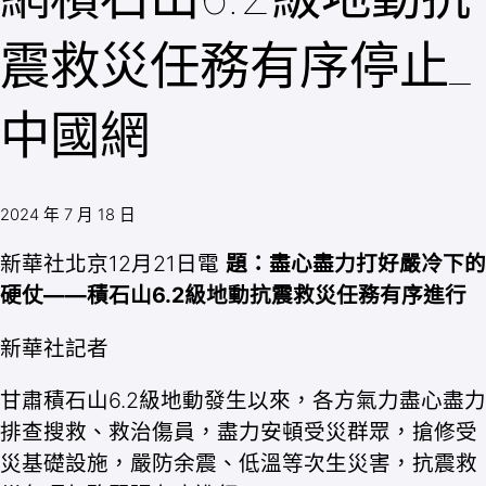
震救災任務有序停止_
中國網
2024 年 7 月 18 日
新華社北京12月21日電
題：盡心盡力打好嚴冷下的
硬仗——積石山6.2級地動抗震救災任務有序進行
新華社記者
甘肅積石山6.2級地動發生以來，各方氣力盡心盡力
排查搜救、救治傷員，盡力安頓受災群眾，搶修受
災基礎設施，嚴防余震、低溫等次生災害，抗震救