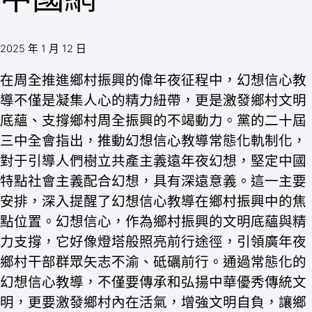
2025 年 1 月 12 日
在周全推進鄉村振興的偉年夜征程中，幻想信心教
導不僅是凝集人心的精力紐帶，更是激發鄉村文明
底蘊、支撐鄉村周全振興的不竭動力。黨的二十屆
三中全會指出，推動幻想信心教導常態化軌制化，
對于引導人們樹立共產主義遠年夜幻想，堅定中國
特點社會主義配合幻想，具有深遠意義。這一主要
安排，深入提醒了幻想信心教導在鄉村振興中的焦
點位置。幻想信心，作為鄉村振興的文明底蘊與精
力支撐，它好像燈塔般照亮前行途徑，引領廣年夜
鄉村干部群眾矢志不渝、砥礪前行。通過常態化的
幻想信心教導，不僅要傳承和弘揚中華優秀傳統文
明，更要激發鄉村內在活氣，增強文明自負，讓鄉