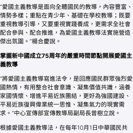
“愛國主義教導是面向全體國民的教導，內容豐富、
情勢多樣；重點在青少年、基礎在學校教導；既要
重視教導引導，又要重視實踐養成，更需求全社會
配合參與、配合推進，為愛國主義教導法實施營造
傑出氛圍。”楊合慶說。
掌握新中國成立75周年的嚴重時間節點開展愛國主
義教導
“將愛國主義教導寫進法令，是回應國民群眾強烈愛
國熱情，有用整合社會意識、凝集價值共識，涵養
家國情懷、增進平易近族團結，更好為強國建設、
平易近族復興偉業統一思惟、凝集氣力的現實需
求。”中心宣傳部宣傳教導局副局長曾樹立說。
根據愛國主義教導法，在每年10月1日中華國民共