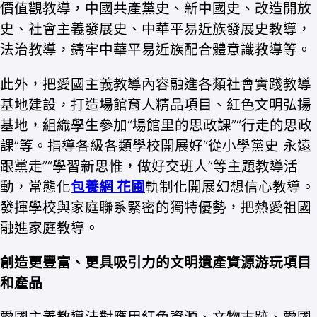
價值觀教導，中國共產黨史、新中國史、改造開放
史、社會主義發展史、中華平易近族發展史教導，
法治教導，鑄牢中華平易近族配合體意識教導等。
此外，把愛國主義教導內容融進各類社會實踐教導
基地建設，打造場館育人精品項目、紅色文明弘揚
基地，組織學生參加“場館里的思政課”“行走的思政
課”等。指導各級各類學校開展好“從小學黨史 永遠
跟黨走”“學習新思惟，做好交班人”等主題教導活
動，常態化
包養網 花圃
軌制化開展幻想信心教導。
發揮學校與家庭聯系緊密的獨特優勢，把熱愛祖國
融進家庭教導。
創造更豐富、更具吸引力的文明遺產資源游玩項目
和產品