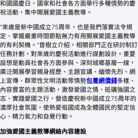
和國國慶日，國家和社會各方面舉行多種情勢的慶
祝活動，集中開展愛國主義教導。
“來歲是新中國成立75周年，也是我們落實法令規
定、掌握嚴重時間節點無力有用開展愛國主義教導
的有利契機。”曾樹立介紹，相關部門正在研討制訂
任務計劃，對來歲的慶祝活動進行謀劃設計。重要
設想是動員社會各方面參與、深刻城鄉基層一線，
廣泛開展學習親身經歷、主題宣講、緬懷先烈、網
上宣傳、群眾性文明活動等情勢
包養網價錢
多樣、
內容豐富的主題活動，激發愛國之情、砥礪強國之
志、實踐愛國之行，營造慶祝新中國成立75周年的
濃厚社會氛圍，使熱愛祖國成為全體國民的堅定信
心、精力氣力和自覺行動。
加強愛國主義教導網絡內容建設