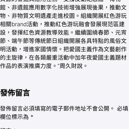
館、非遺館應用數字化技術增強展現後果，推動文
物、非物質文明遺產走進校園。組織開展紅色游玩
相關brand活動，推動紅色游玩融會發展現范區建
設，發揮紅色資源教導效能。繼續圍繞春節、元宵
節、端午節等傳統節日組織開展各具特點的風俗文
明活動，增進家國情懷。把愛國主義作為文藝創作
的主旋律，在各類嚴重活動中加年夜愛國主義題材
作品的表演推廣力度。”周久財說。
發佈留言
發佈留言必須填寫的電子郵件地址不會公開。
必填
欄位標示為
*