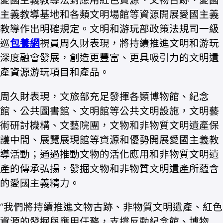
愛國主義教導法對應用紅色資源、文物古跡、愛國
主義教導基地和各類文明場館等資源開展愛國主義
教導作出明確規定。文明和游玩部政策法規司一級
巡
包養網
視員周久財表現，將持續推進文明和游玩
深度融會發展，創造更豐富、更具吸引力的文明遺
產資源游玩項目和產品。
周久財表現，文旅部充足發揮各類博物館、紀念
館、公共圖書館、文明館等公共文明設施，文明藝
術研討機構、文藝院團，文物和非物質文明遺產保
護中間、展覽展現館等資源和優勢開展愛國主義教
導活動；通過推動文物的活化應用和非物質文明遺
產的傳承弘揚，發掘文物和非物質文明遺產所蘊含
的愛國主義精力。
“我們將持續推進文物古跡、非物質文明遺產、紅色
資源的發掘與應用任務，支撐反動紀念館、博物