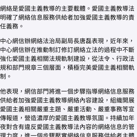
網絡是愛國主義教導的主要載體。愛國主義教導法
明確了網絡信息服務供給者加強愛國主義教導的責
任義務。
中心網信辦網絡法治局副局長唐磊表現，近年來，
中心網信辦在推動制訂修訂網絡立法的過程中不斷
強化愛國主義相關法規軌制建設，從法令、行政法
規和部門規章三個層面，積極完美愛國主義相關軌
制。
他表現，網信部門將進一個步驟指導網絡信息服務
供給者加強愛國主義教導網絡內容建設，組織開展
愛國主義相關嚴重主題、嚴重活動、嚴重事務等宣
傳報道，營造濃厚的愛國主義教導氛圍。持續加年
夜對含有違反愛國主義教導法內容的網絡信息的管
理力度，進一個步驟壓實網絡信息服務供給者主體