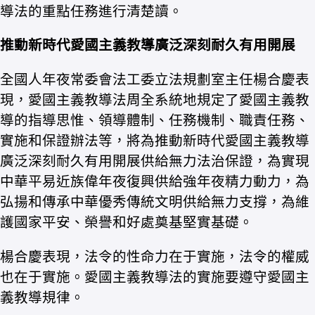
導法的重點任務進行清楚讀。
推動新時代愛國主義教導廣泛深刻耐久有用開展
全國人年夜常委會法工委立法規劃室主任楊合慶表
現，愛國主義教導法周全系統地規定了愛國主義教
導的指導思惟、領導體制、任務機制、職責任務、
實施和保證辦法等，將為推動新時代愛國主義教導
廣泛深刻耐久有用開展供給無力法治保證，為實現
中華平易近族偉年夜復興供給強年夜精力動力，為
弘揚和傳承中華優秀傳統文明供給無力支撐，為維
護國家平安、榮譽和好處奠基堅實基礎。
楊合慶表現，法令的性命力在于實施，法令的權威
也在于實施。愛國主義教導法的實施要遵守愛國主
義教導規律。